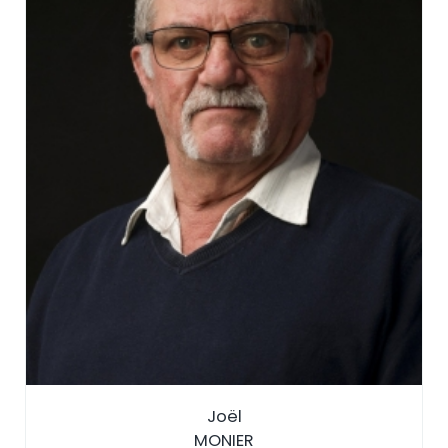
Joël
MONIER