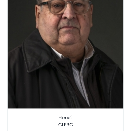
Hervé
CLERC