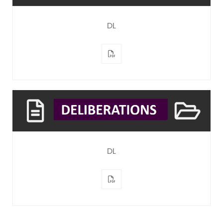
DL
DL