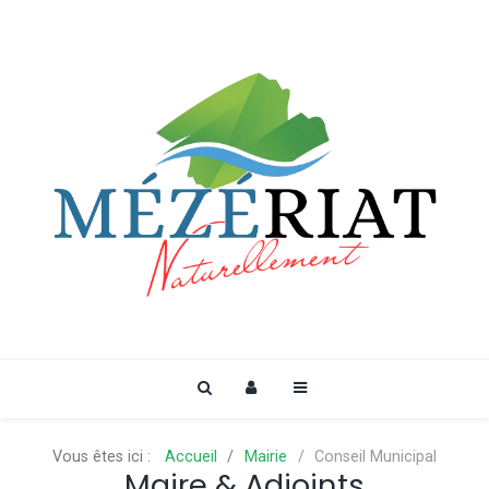
Vous êtes ici :
Accueil
Mairie
Conseil Municipal
Maire & Adjoints