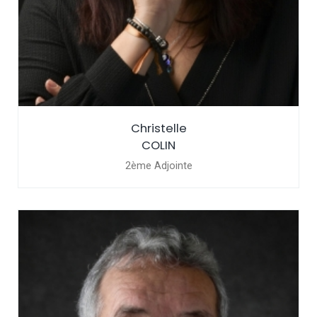
Christelle
COLIN
2ème Adjointe