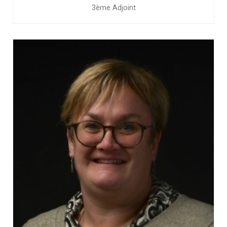
3ème Adjoint