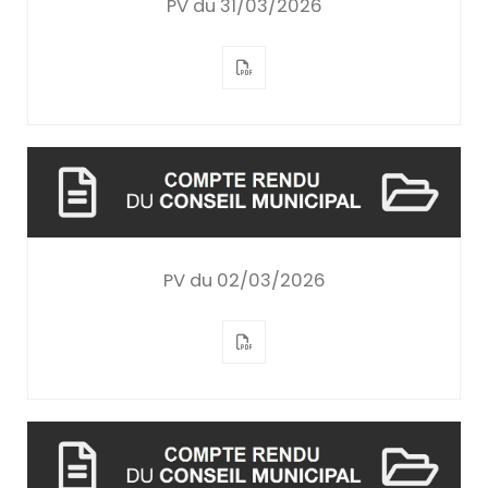
PV du 31/03/2026
PV du 02/03/2026